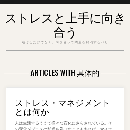
Skip
ストレスと上手に向き
to
content
合う
避けるだけでなく、向き合って問題を解消するべし
ARTICLES WITH 具体的
ストレス・マネジメント
とは何か
人は生活するうえで様々な変化にさらされている。そ
の変化がプラスの影響を及ぼすこともあれば、マイナ