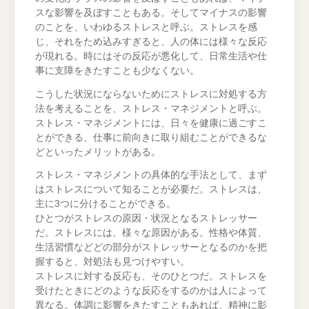
スな影響を及ぼすこともある。そしてマイナスの影響
のことを、いわゆるストレスと呼ぶ。ストレスを感
じ、それをため込みすぎると、人の体には様々な反応
が現れる。時にはその反応が悪化して、日常生活や仕
事に支障をきたすことも少なくない。
こうした状況にならないためにストレスに対処する方
法を考えることを、ストレス・マネジメントと呼ぶ。
ストレス・マネジメントには、日々を健康に過ごすこ
とができる、仕事に前向きに取り組むことができるな
どといったメリットがある。
ストレス・マネジメントの具体的な手法として、まず
はストレスについて知ることが必要だ。ストレスは、
主に3つに分けることができる。
ひとつがストレスの原因・状況となるストレッサー
だ。ストレスには、様々な原因がある。性格や体質、
生活習慣などどの部分がストレッサーとなるのかを把
握すると、対処法も見つけやすい。
ストレスに対する反応も、そのひとつだ。ストレスを
受けたときにどのような反応をするのかは人によって
異なる。体調に影響をきたすこともあれば、精神に影